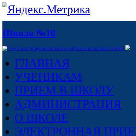
Школа №10
ГЛАВНАЯ
УЧЕНИКАМ
ПРИЕМ В ШКОЛУ
АДМИНИСТРАЦИЯ
О ШКОЛЕ
ЭЛЕКТРОННАЯ ПРИ