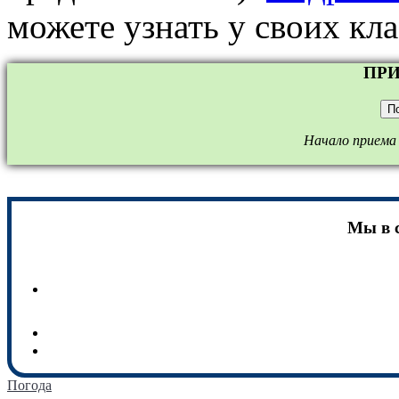
можете узнать у своих кл
ПРИ
П
Начало приема з
Мы в 
Погода