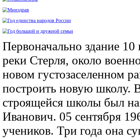
Первоначально здание 10 
реки Стерля, около военно
новом густозаселенном р
построить новую школу. В
строящейся школы был на
Иванович. 05 сентября 19
учеников. Три года она су