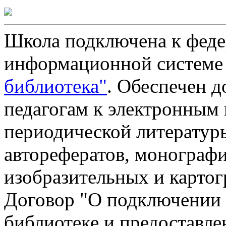
Школа подключена к феде
информационной систем
библиотека"
. Обеспечен 
педагогам к электронным 
периодической литературы
авторефератов, монографий
изобразительных и картог
Договор "О подключении 
библиотеке и предоставле