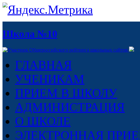
Школа №10
ГЛАВНАЯ
УЧЕНИКАМ
ПРИЕМ В ШКОЛУ
АДМИНИСТРАЦИЯ
О ШКОЛЕ
ЭЛЕКТРОННАЯ ПРИ