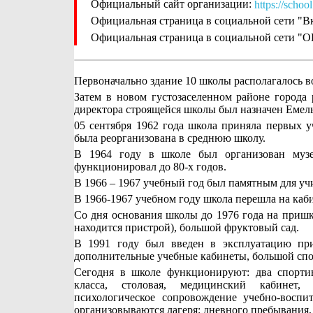
Официальный сайт организации:
https://school
Официальная страница в социальной сети "В
Официальная страница в социальной сети "О
Первоначально здание 10 школы располагалось во
Затем в новом густозаселенном районе города
директора строящейся школы был назначен Емел
05 сентября 1962 года школа приняла первых у
была реорганизована в среднюю школу.
В 1964 году в школе был организован музе
функционировал до 80-х годов.
В 1966 – 1967 учебный год был памятным для учи
В 1966-1967 учебном году школа перешла на каб
Со дня основания школы до 1976 года на пришк
находится пристрой), большой фруктовый сад.
В 1991 году был введен в эксплуатацию пр
дополнительные учебные кабинеты, большой спо
Сегодня в школе функционируют: два спортив
класса, столовая, медицинский кабинет, 
психологическое сопровождение учебно-воспи
организовываются лагеря: дневного пребывания,