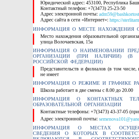
Юридический адрес:
453100, Республика Башк
Контактный телефон:
+7(3473) 25-23-50
Адрес электронной почты:
adm59@bashkortost
Адрес сайта в сети «Интернет»:
https://sterlit
ИНФОРМАЦИЯ О МЕСТЕ НАХОЖДЕНИЯ О
Место нахождения образовательной организ
улица Волочаевская, 15а
ИНФОРМАЦИЯ О НАИМЕНОВАНИИ ПРЕД
ОРГАНИЗАЦИИ (ПРИ НАЛИЧИИ) (В
РОССИЙСКОЙ ФЕДЕРАЦИИ)
Представительств и филиалов (в том числе,
не имеет
ИНФОРМАЦИЯ О РЕЖИМЕ И ГРАФИКЕ РА
Школа работает в две смены с 8.00 до 20.00
ИНФОРМАЦИЯ О КОНТАКТНЫХ ТЕЛ
ОБРАЗОВАТЕЛЬНОЙ ОРГАНИЗАЦИИ
Контактные телефоны:
+7(3473) 43-37-05 (при
Адрес электронной почты:
semenova101@yand
ИНФОРМАЦИЯ О МЕСТАХ ОСУЩЕСТВ
СВЕДЕНИЯ О КОТОРЫХ В СООТВЕТС
ВКЛЮЧАЮТСЯ В СООТВЕТСТВУЮ