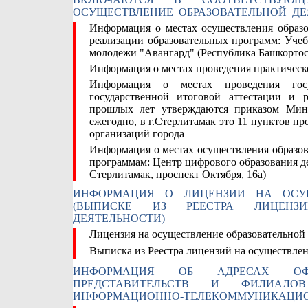
ОСУЩЕСТВЛЕНИЕ ОБРАЗОВАТЕЛЬНОЙ ДЕ
Информация о местах осуществления образо
реализации образовательных программ:
Учеб
молодежи "Авангард" (Республика Башкортос
Информация о местах проведения практичес
Информация о местах проведения госу
государственной итоговой аттестации и
прошлых лет утверждаются приказом Мини
ежегодно, в г.Стерлитамак это 11 пунктов п
организаций города
Информация о местах осуществления образов
программам:
Центр цифрового образования де
Стерлитамак, проспект Октября, 16а)
ИНФОРМАЦИЯ О ЛИЦЕНЗИИ НА ОСУЩ
(ВЫПИСКЕ ИЗ РЕЕСТРА ЛИЦЕНЗИ
ДЕЯТЕЛЬНОСТИ)
Лицензия на осуществление образовательной 
Выписка из Реестра лицензий на осуществлен
ИНФОРМАЦИЯ ОБ АДРЕСАХ ОФ
ПРЕДСТАВИТЕЛЬСТВ И ФИЛИАЛ
ИНФОРМАЦИОННО-ТЕЛЕКОММУНИКАЦИО