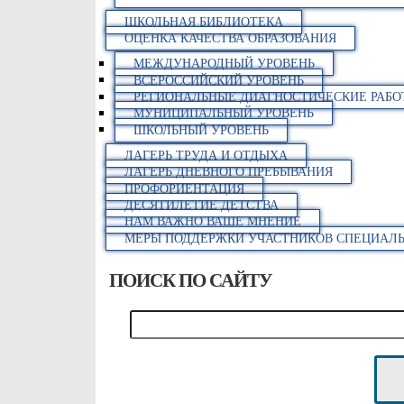
ШКОЛЬНАЯ БИБЛИОТЕКА
ОЦЕНКА КАЧЕСТВА ОБРАЗОВАНИЯ
МЕЖДУНАРОДНЫЙ УРОВЕНЬ
ВСЕРОССИЙСКИЙ УРОВЕНЬ
РЕГИОНАЛЬНЫЕ ДИАГНОСТИЧЕСКИЕ РАБО
МУНИЦИПАЛЬНЫЙ УРОВЕНЬ
ШКОЛЬНЫЙ УРОВЕНЬ
ЛАГЕРЬ ТРУДА И ОТДЫХА
ЛАГЕРЬ ДНЕВНОГО ПРЕБЫВАНИЯ
ПРОФОРИЕНТАЦИЯ
ДЕСЯТИЛЕТИЕ ДЕТСТВА
НАМ ВАЖНО ВАШЕ МНЕНИЕ
МЕРЫ ПОДДЕРЖКИ УЧАСТНИКОВ СПЕЦИАЛЬ
ПОИСК ПО САЙТУ