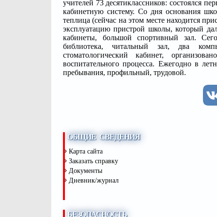
учителей 73 десятиклассников: состоялся пе
кабинетную систему. Со дня основания шко
теплица (сейчас на этом месте находится при
эксплуатацию пристрой школы, который да
кабинеты, большой спортивный зал. Сег
библиотека, читальный зал, два компь
стоматологический кабинет, организован
воспитательного процесса. Ежегодно в лет
пребывания, профильный, трудовой.
ОБЩИЕ СВЕДЕНИЯ
Карта сайта
Заказать справку
Документы
Дневник/журнал
БЕЗОПАСНОСТЬ