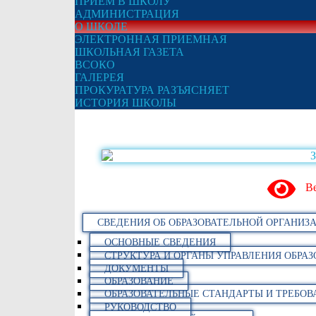
ПРИЕМ В ШКОЛУ
АДМИНИСТРАЦИЯ
О ШКОЛЕ
ЭЛЕКТРОННАЯ ПРИЕМНАЯ
ШКОЛЬНАЯ ГАЗЕТА
ВСОКО
ГАЛЕРЕЯ
ПРОКУРАТУРА РАЗЪЯСНЯЕТ
ИСТОРИЯ ШКОЛЫ
Ве
СВЕДЕНИЯ ОБ ОБРАЗОВАТЕЛЬНОЙ ОРГАНИЗ
ОСНОВНЫЕ СВЕДЕНИЯ
СТРУКТУРА И ОРГАНЫ УПРАВЛЕНИЯ ОБРА
ДОКУМЕНТЫ
ОБРАЗОВАНИЕ
ОБРАЗОВАТЕЛЬНЫЕ СТАНДАРТЫ И ТРЕБОВ
РУКОВОДСТВО